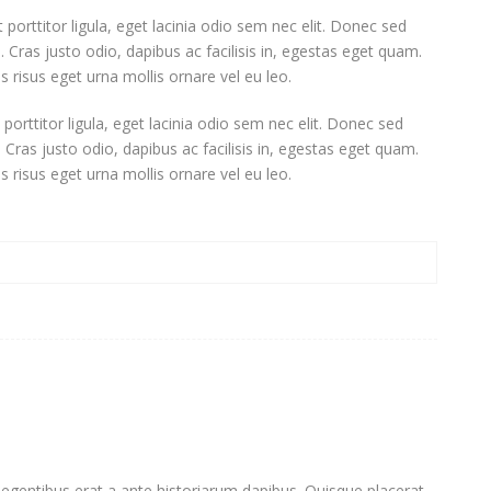
 porttitor ligula, eget lacinia odio sem nec elit. Donec sed
 Cras justo odio, dapibus ac facilisis in, egestas eget quam.
 risus eget urna mollis ornare vel eu leo.
porttitor ligula, eget lacinia odio sem nec elit. Donec sed
Cras justo odio, dapibus ac facilisis in, egestas eget quam.
 risus eget urna mollis ornare vel eu leo.
r legentibus erat a ante historiarum dapibus. Quisque placerat