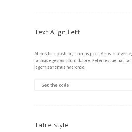
Text Align Left
At nos hinc posthac, sitientis piros Afros. Integer 
facilisis egestas cillum dolore. Pellentesque habita
legem sancimus haerentia.
Get the code
Table Style