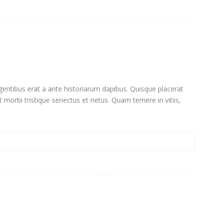
legentibus erat a ante historiarum dapibus. Quisque placerat
nt morbi tristique senectus et netus. Quam temere in vitiis,