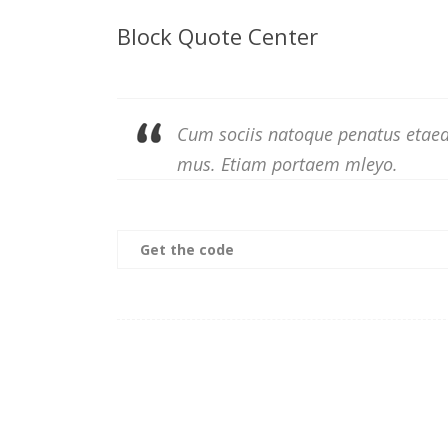
Block Quote Center
Cum sociis natoque penatus etaed 
mus. Etiam portaem mleyo.
Get the code