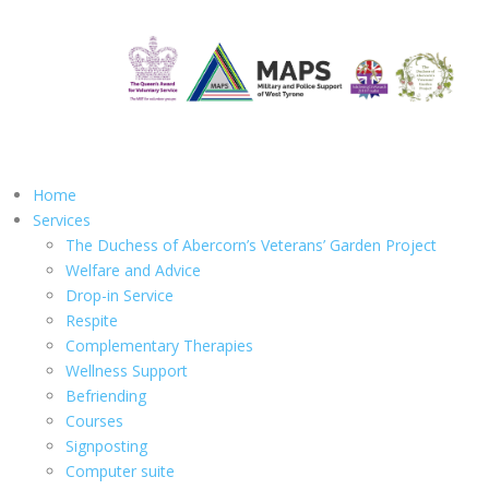
Home
Services
The Duchess of Abercorn’s Veterans’ Garden Project
Welfare and Advice
Drop-in Service
Respite
Complementary Therapies
Wellness Support
Befriending
Courses
Signposting
Computer suite