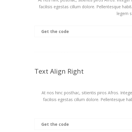
facilisis egestas cillum dolore. Pellentesque habi
legem s
Get the code
Text Align Right
At nos hinc posthac, sitientis piros Afros. Inte
facilisis egestas cillum dolore. Pellentesque ha
Get the code