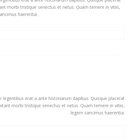
tant morbi tristique senectus et netus. Quam temere in vitiis,
ancimus haerentia.
ger legentibus erat a ante historiarum dapibus. Quisque placerat
bitant morbi tristique senectus et netus. Quam temere in vitiis,
legem sancimus haerentia.